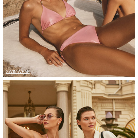
SWIMWEAR