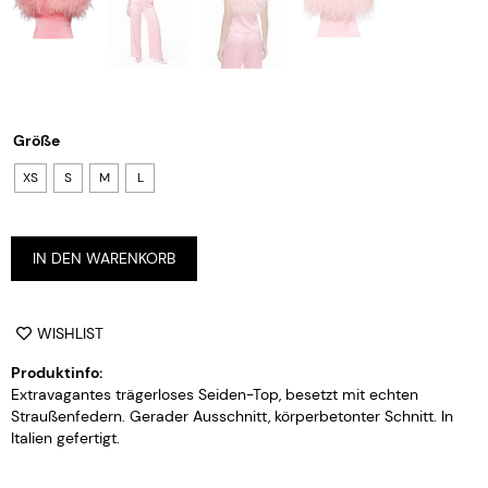
Größe
XS
S
M
L
Alternative:
IN DEN WARENKORB
WISHLIST
Produktinfo:
Extravagantes trägerloses Seiden-Top, besetzt mit echten
Straußenfedern. Gerader Ausschnitt, körperbetonter Schnitt. In
Italien gefertigt.