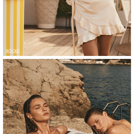
RÖCKE