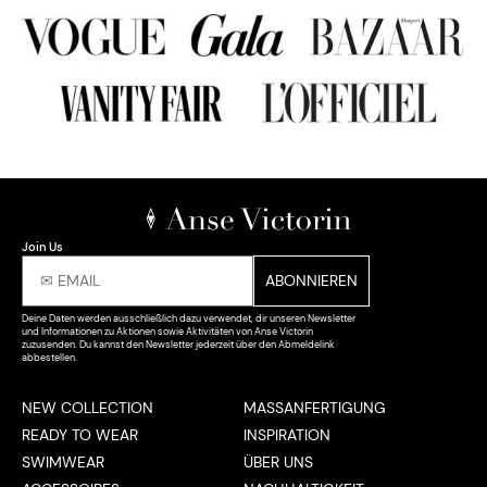
Join Us
Deine Daten werden ausschließlich dazu verwendet, dir unseren Newsletter
und Informationen zu Aktionen sowie Aktivitäten von Anse Victorin
zuzusenden. Du kannst den Newsletter jederzeit über den Abmeldelink
abbestellen.
NEW COLLECTION
MASSANFERTIGUNG
READY TO WEAR
INSPIRATION
SWIMWEAR
ÜBER UNS