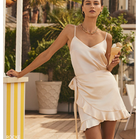
RÖCKE