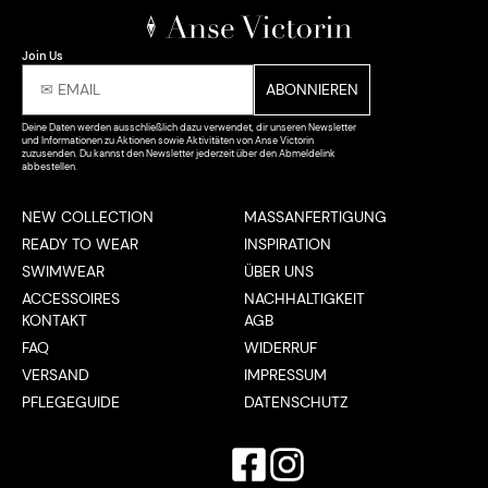
Join Us
Deine Daten werden ausschließlich dazu verwendet, dir unseren Newsletter
und Informationen zu Aktionen sowie Aktivitäten von Anse Victorin
zuzusenden. Du kannst den Newsletter jederzeit über den Abmeldelink
abbestellen.
NEW COLLECTION
MASSANFERTIGUNG
READY TO WEAR
INSPIRATION
SWIMWEAR
ÜBER UNS
ACCESSOIRES
NACHHALTIGKEIT
KONTAKT
AGB
FAQ
WIDERRUF
VERSAND
IMPRESSUM
PFLEGEGUIDE
DATENSCHUTZ