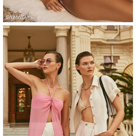
SWIMWEAR