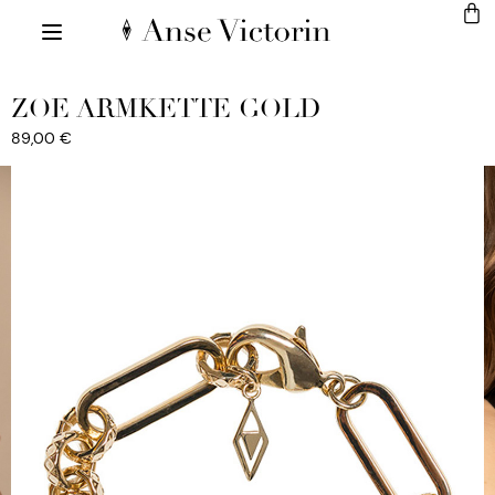
ZOE ARMKETTE GOLD
89,00
€