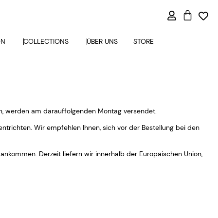
ON
COLLECTIONS
ÜBER UNS
STORE
en, werden am darauffolgenden Montag versendet.
ntrichten. Wir empfehlen Ihnen, sich vor der Bestellung bei den
 ankommen. Derzeit liefern wir innerhalb der Europäischen Union,