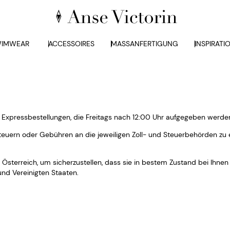
IMWEAR
ACCESSOIRES
MASSANFERTIGUNG
INSPIRATI
L Expressbestellungen, die Freitags nach 12:00 Uhr aufgegeben werd
Steuern oder Gebühren an die jeweiligen Zoll- und Steuerbehörden zu e
 Österreich, um sicherzustellen, dass sie in bestem Zustand bei Ihnen
und Vereinigten Staaten.