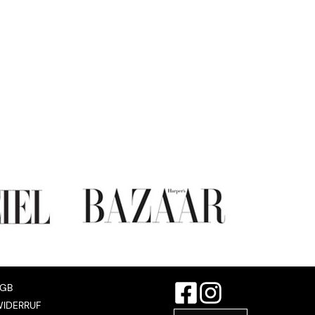
AGB
IDERRUF