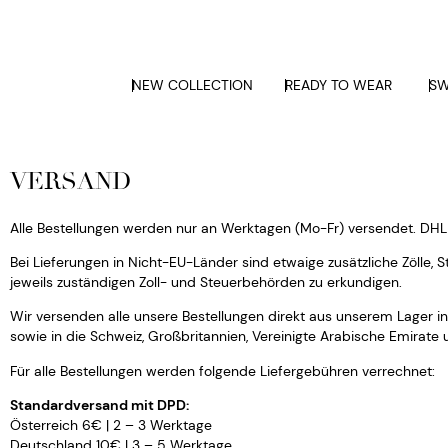
NEW COLLECTION
READY TO WEAR
SW
VERSAND
Alle Bestellungen werden nur an Werktagen (Mo-Fr) versendet. DH
Bei Lieferungen in Nicht-EU-Länder sind etwaige zusätzliche Zölle, 
jeweils zuständigen Zoll- und Steuerbehörden zu erkundigen.
Wir versenden alle unsere Bestellungen direkt aus unserem Lager in
sowie in die Schweiz, Großbritannien, Vereinigte Arabische Emirate 
Für alle Bestellungen werden folgende Liefergebühren verrechnet:
Standardversand mit DPD:
Österreich 6€ | 2 – 3 Werktage
Deutschland 10€ | 3 – 5 Werktage