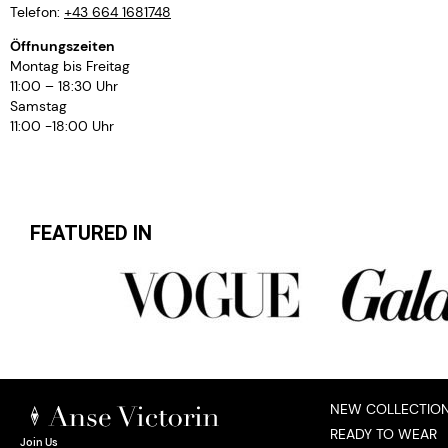
Telefon:
+43 664 1681748
Öffnungszeiten
Montag bis Freitag
11:00 – 18:30 Uhr
Samstag
11:00 -18:00 Uhr
FEATURED IN
NEW COLLECTIO
READY TO WEAR
Join Us