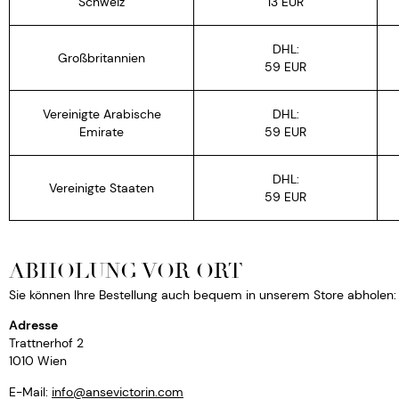
Schweiz
13 EUR
DHL:
Großbritannien
59 EUR
Vereinigte Arabische
DHL:
Emirate
59 EUR
DHL:
Vereinigte Staaten
59 EUR
ABHOLUNG VOR ORT
Sie können Ihre Bestellung auch bequem in unserem Store abholen:
Adresse
Trattnerhof 2
1010 Wien
E-Mail:
info@ansevictorin.com