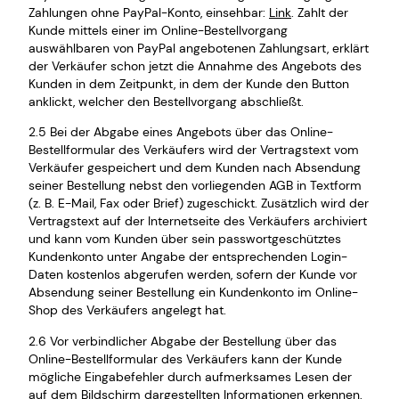
Zahlungen ohne PayPal-Konto, einsehbar:
Link
. Zahlt der
Kunde mittels einer im Online-Bestellvorgang
auswählbaren von PayPal angebotenen Zahlungsart, erklärt
der Verkäufer schon jetzt die Annahme des Angebots des
Kunden in dem Zeitpunkt, in dem der Kunde den Button
anklickt, welcher den Bestellvorgang abschließt.
2.5 Bei der Abgabe eines Angebots über das Online-
Bestellformular des Verkäufers wird der Vertragstext vom
Verkäufer gespeichert und dem Kunden nach Absendung
seiner Bestellung nebst den vorliegenden AGB in Textform
(z. B. E-Mail, Fax oder Brief) zugeschickt. Zusätzlich wird der
Vertragstext auf der Internetseite des Verkäufers archiviert
und kann vom Kunden über sein passwortgeschütztes
Kundenkonto unter Angabe der entsprechenden Login-
Daten kostenlos abgerufen werden, sofern der Kunde vor
Absendung seiner Bestellung ein Kundenkonto im Online-
Shop des Verkäufers angelegt hat.
2.6 Vor verbindlicher Abgabe der Bestellung über das
Online-Bestellformular des Verkäufers kann der Kunde
mögliche Eingabefehler durch aufmerksames Lesen der
auf dem Bildschirm dargestellten Informationen erkennen.