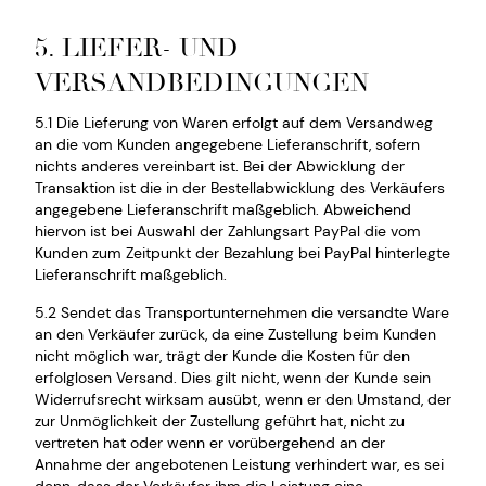
5. LIEFER- UND
VERSANDBEDINGUNGEN
5.1 Die Lieferung von Waren erfolgt auf dem Versandweg
an die vom Kunden angegebene Lieferanschrift, sofern
nichts anderes vereinbart ist. Bei der Abwicklung der
Transaktion ist die in der Bestellabwicklung des Verkäufers
angegebene Lieferanschrift maßgeblich. Abweichend
hiervon ist bei Auswahl der Zahlungsart PayPal die vom
Kunden zum Zeitpunkt der Bezahlung bei PayPal hinterlegte
Lieferanschrift maßgeblich.
5.2 Sendet das Transportunternehmen die versandte Ware
an den Verkäufer zurück, da eine Zustellung beim Kunden
nicht möglich war, trägt der Kunde die Kosten für den
erfolglosen Versand. Dies gilt nicht, wenn der Kunde sein
Widerrufsrecht wirksam ausübt, wenn er den Umstand, der
zur Unmöglichkeit der Zustellung geführt hat, nicht zu
vertreten hat oder wenn er vorübergehend an der
Annahme der angebotenen Leistung verhindert war, es sei
denn, dass der Verkäufer ihm die Leistung eine