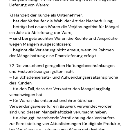
Lieferung von Waren:
7.1 Handelt der Kunde als Unternehmer,
– hat der Verkäufer die Wahl der Art der Nacherfüllung;
– beträgt bei neuen Waren die Verjährungsfrist für Mängel
ein Jahr ab Ablieferung der Ware;
– sind bei gebrauchten Waren die Rechte und Ansprüche
wegen Mängeln ausgeschlossen;
– beginnt die Verjährung nicht erneut, wenn im Rahmen
der Mängelhaftung eine Ersatzlieferung erfolgt.
7.2 Die vorstehend geregelten Haftungsbeschränkungen
und Fristverkürzungen gelten nicht
– für Schadensersatz- und Aufwendungsersatzansprüche
des Kunden,
– für den Fall, dass der Verkäufer den Mangel arglistig
verschwiegen hat,
– für Waren, die entsprechend ihrer üblichen
Verwendungsweise für ein Bauwerk verwendet worden
sind und dessen Mangelhaftigkeit verursacht haben,
– für eine ggf. bestehende Verpflichtung des Verkäufers
zur Bereitstellung von Aktualisierungen für digitale Produkte,
bei Verträgen zur Lieferung von Waren mit digitalen