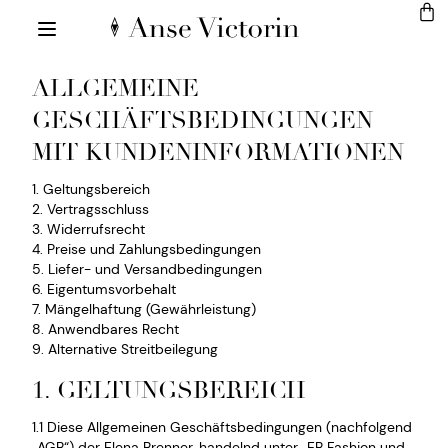
ALLGEMEINE
GESCHÄFTSBEDINGUNGEN
MIT KUNDENINFORMATIONEN
1. Geltungsbereich
2. Vertragsschluss
3. Widerrufsrecht
4. Preise und Zahlungsbedingungen
5. Liefer- und Versandbedingungen
6. Eigentumsvorbehalt
7. Mängelhaftung (Gewährleistung)
8. Anwendbares Recht
9. Alternative Streitbeilegung
1. GELTUNGSBEREICH
1.1 Diese Allgemeinen Geschäftsbedingungen (nachfolgend
„AGB“) der Elena Brenner, handelnd unter „EB Fashion und