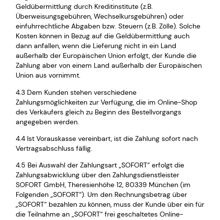
Geldübermittlung durch Kreditinstitute (z.B.
Überweisungsgebühren, Wechselkursgebühren) oder
einfuhrrechtliche Abgaben bzw. Steuern (z.B. Zölle). Solche
Kosten können in Bezug auf die Geldübermittlung auch
dann anfallen, wenn die Lieferung nicht in ein Land
außerhalb der Europäischen Union erfolgt, der Kunde die
Zahlung aber von einem Land außerhalb der Europäischen
Union aus vornimmt.
4.3 Dem Kunden stehen verschiedene
Zahlungsmöglichkeiten zur Verfügung, die im Online-Shop
des Verkäufers gleich zu Beginn des Bestellvorgangs
angegeben werden.
4.4 Ist Vorauskasse vereinbart, ist die Zahlung sofort nach
Vertragsabschluss fällig.
4.5 Bei Auswahl der Zahlungsart „SOFORT“ erfolgt die
Zahlungsabwicklung über den Zahlungsdienstleister
SOFORT GmbH, Theresienhöhe 12, 80339 München (im
Folgenden „SOFORT“). Um den Rechnungsbetrag über
„SOFORT“ bezahlen zu können, muss der Kunde über ein für
die Teilnahme an „SOFORT“ frei geschaltetes Online-