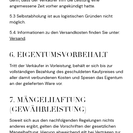
angemessene Zeit vorher angekündigt hatte.
5.3 Selbstabholung ist aus logistischen Gründen nicht
möglich.
5.4. Informationen zu den Versandkosten finden Sie unter:
Versand
.
6. EIGENTUMSVORBEHALT
Tritt der Verkäufer in Vorleistung, behält er sich bis zur
vollständigen Bezahlung des geschuldeten Kaufpreises und
aller damit verbundenen Kosten und Spesen das Eigentum
an der gelieferten Ware vor.
7. MÄNGELHAFTUNG
(GEWÄHRLEISTUNG)
Soweit sich aus den nachfolgenden Regelungen nichts
anderes ergibt, gelten die Vorschriften der gesetzlichen
Mängelhaftung. Hiervon abweichend gilt bei Verträgen zur