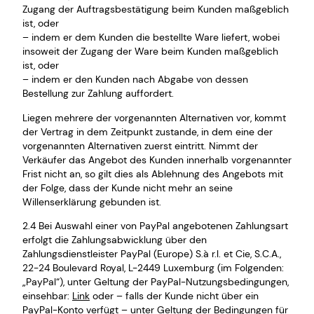
Zugang der Auftragsbestätigung beim Kunden maßgeblich
ist, oder
– indem er dem Kunden die bestellte Ware liefert, wobei
insoweit der Zugang der Ware beim Kunden maßgeblich
ist, oder
– indem er den Kunden nach Abgabe von dessen
Bestellung zur Zahlung auffordert.
Liegen mehrere der vorgenannten Alternativen vor, kommt
der Vertrag in dem Zeitpunkt zustande, in dem eine der
vorgenannten Alternativen zuerst eintritt. Nimmt der
Verkäufer das Angebot des Kunden innerhalb vorgenannter
Frist nicht an, so gilt dies als Ablehnung des Angebots mit
der Folge, dass der Kunde nicht mehr an seine
Willenserklärung gebunden ist.
2.4 Bei Auswahl einer von PayPal angebotenen Zahlungsart
erfolgt die Zahlungsabwicklung über den
Zahlungsdienstleister PayPal (Europe) S.à r.l. et Cie, S.C.A.,
22-24 Boulevard Royal, L-2449 Luxemburg (im Folgenden:
„PayPal“), unter Geltung der PayPal-Nutzungsbedingungen,
einsehbar:
Link
oder – falls der Kunde nicht über ein
PayPal-Konto verfügt – unter Geltung der Bedingungen für