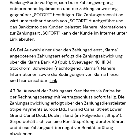
Banking-Konto verfügen, sich beim Zahlungsvorgang
entsprechend legitimieren und die Zahlungsanweisung
gegenüber „SOFORT“ bestätigen. Die Zahlungstransaktion
wird unmittelbar danach von „SOFORT“ durchgeführt und
das Bankkonto des Kunden belastet. Nähere Informationen
zur Zahlungsart „SOFORT“ kann der Kunde im Internet unter
Link
abrufen.
4.6 Bei Auswahl einer über den Zahlungsdienst „Klarna“
angebotenen Zahlungsart erfolgt die Zahlungsabwicklung
über die Klarna Bank AB (publ), Sveavägen 46, 111 34
Stockholm, Schweden (nachfolgend „Klarna“). Nähere
Informationen sowie die Bedingungen von Klarna hierzu
sind hier einsehbar:
Link
4.7 Bei Auswahl der Zahlungsart Kreditkarte via Stripe ist
der Rechnungsbetrag mit Vertragsschluss sofort fällig. Die
Zahlungsabwicklung erfolgt über den Zahlungsdienstleister
Stripe Payments Europe Ltd., 1 Grand Canal Street Lower,
Grand Canal Dock, Dublin, Irland (im Folgenden: „Stripe“).
Stripe behält sich vor, eine Bonitätsprüfung durchzuführen
und diese Zahlungsart bei negativer Bonitätsprüfung
abzulehnen.