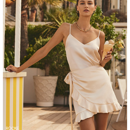
RÖCKE