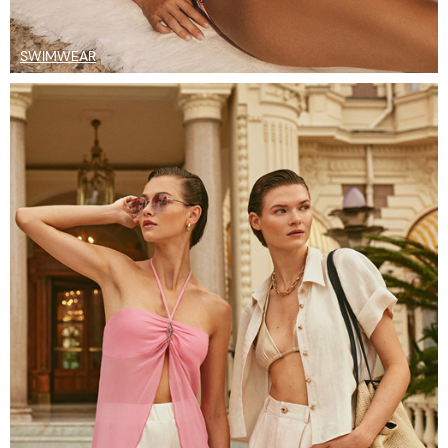
SWIMWEAR