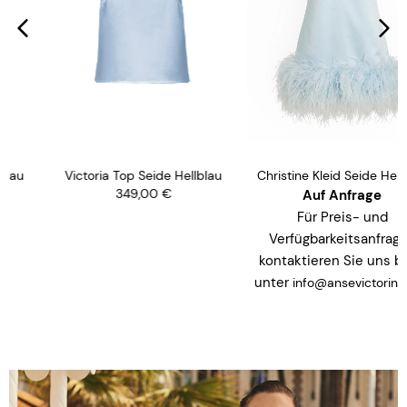
Victoria Top Seide Hellblau
Christine Kleid Seide Hellblau
349,00
€
Auf Anfrage
Für Preis- und
Verfügbarkeitsanfragen
kontaktieren Sie uns bitte
unter
.
info@ansevictorin.com