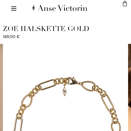
ZOE HALSKETTE GOLD
149,00
€