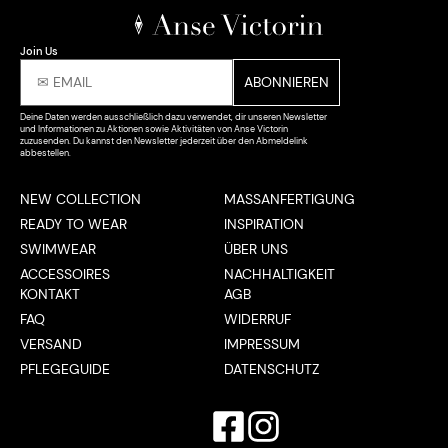
Join Us
Deine Daten werden ausschließlich dazu verwendet, dir unseren Newsletter
und Informationen zu Aktionen sowie Aktivitäten von Anse Victorin
zuzusenden. Du kannst den Newsletter jederzeit über den Abmeldelink
abbestellen.
NEW COLLECTION
MASSANFERTIGUNG
READY TO WEAR
INSPIRATION
SWIMWEAR
ÜBER UNS
ACCESSOIRES
NACHHALTIGKEIT
KONTAKT
AGB
FAQ
WIDERRUF
VERSAND
IMPRESSUM
PFLEGEGUIDE
DATENSCHUTZ