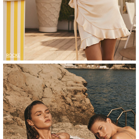
RÖCKE