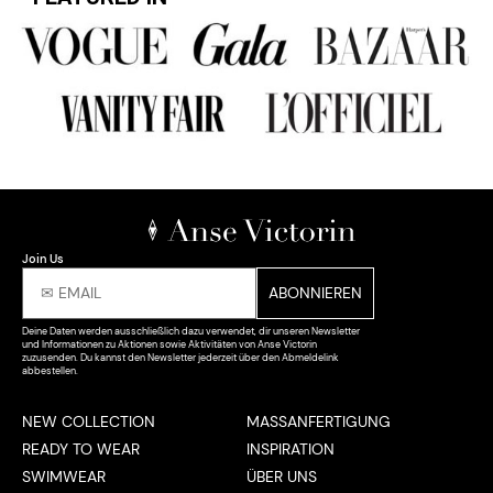
Join Us
Deine Daten werden ausschließlich dazu verwendet, dir unseren Newsletter
und Informationen zu Aktionen sowie Aktivitäten von Anse Victorin
zuzusenden. Du kannst den Newsletter jederzeit über den Abmeldelink
abbestellen.
NEW COLLECTION
MASSANFERTIGUNG
READY TO WEAR
INSPIRATION
SWIMWEAR
ÜBER UNS