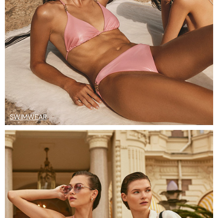
SWIMWEAR