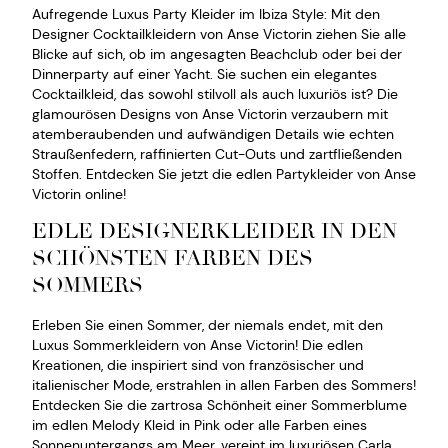
Aufregende Luxus Party Kleider im Ibiza Style: Mit den
Designer Cocktailkleidern von Anse Victorin ziehen Sie alle
Blicke auf sich, ob im angesagten Beachclub oder bei der
Dinnerparty auf einer Yacht. Sie suchen ein elegantes
Cocktailkleid, das sowohl stilvoll als auch luxuriös ist? Die
glamourösen Designs von Anse Victorin verzaubern mit
atemberaubenden und aufwändigen Details wie echten
Straußenfedern, raffinierten Cut-Outs und zartfließenden
Stoffen. Entdecken Sie jetzt die edlen Partykleider von Anse
Victorin online!
EDLE DESIGNERKLEIDER IN DEN
SCHÖNSTEN FARBEN DES
SOMMERS
Erleben Sie einen Sommer, der niemals endet, mit den
Luxus Sommerkleidern von Anse Victorin! Die edlen
Kreationen, die inspiriert sind von französischer und
italienischer Mode, erstrahlen in allen Farben des Sommers!
Entdecken Sie die zartrosa Schönheit einer Sommerblume
im edlen Melody Kleid in Pink oder alle Farben eines
Sonnenuntergangs am Meer, vereint im luxuriösen Carla