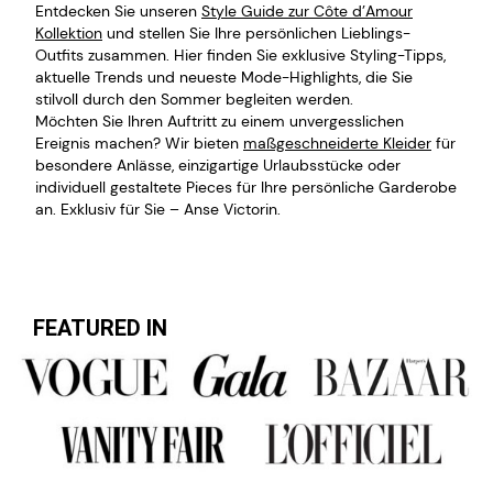
Entdecken Sie unseren
Style Guide zur Côte d’Amour
Kollektion
und stellen Sie Ihre persönlichen Lieblings-
Outfits zusammen. Hier finden Sie exklusive Styling-Tipps,
aktuelle Trends und neueste Mode-Highlights, die Sie
stilvoll durch den Sommer begleiten werden.
Möchten Sie Ihren Auftritt zu einem unvergesslichen
Ereignis machen? Wir bieten
maßgeschneiderte Kleider
für
besondere Anlässe, einzigartige Urlaubsstücke oder
individuell gestaltete Pieces für Ihre persönliche Garderobe
an. Exklusiv für Sie – Anse Victorin.
FEATURED IN