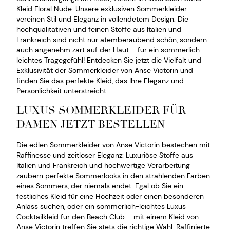
Kleid Floral Nude. Unsere exklusiven Sommerkleider
vereinen Stil und Eleganz in vollendetem Design. Die
hochqualitativen und feinen Stoffe aus Italien und
Frankreich sind nicht nur atemberaubend schön, sondern
auch angenehm zart auf der Haut – für ein sommerlich
leichtes Tragegefühl! Entdecken Sie jetzt die Vielfalt und
Exklusivität der Sommerkleider von Anse Victorin und
finden Sie das perfekte Kleid, das Ihre Eleganz und
Persönlichkeit unterstreicht.
LUXUS SOMMERKLEIDER FÜR
DAMEN JETZT BESTELLEN
Die edlen Sommerkleider von Anse Victorin bestechen mit
Raffinesse und zeitloser Eleganz: Luxuriöse Stoffe aus
Italien und Frankreich und hochwertige Verarbeitung
zaubern perfekte Sommerlooks in den strahlenden Farben
eines Sommers, der niemals endet. Egal ob Sie ein
festliches Kleid für eine Hochzeit oder einen besonderen
Anlass suchen, oder ein sommerlich-leichtes Luxus
Cocktailkleid für den Beach Club – mit einem Kleid von
Anse Victorin treffen Sie stets die richtige Wahl. Raffinierte