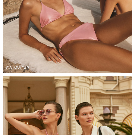
SWIMWEAR