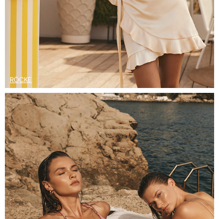
RÖCKE