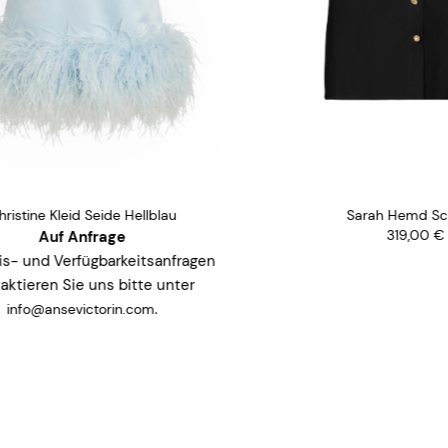
Sarah Hemd Schwa
tine Kleid Seide Hellblau
319,00
€
Auf Anfrage
 und Verfügbarkeitsanfragen
ieren Sie uns bitte unter
.
fo@ansevictorin.com