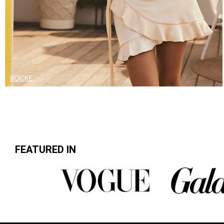
RÖCKE
FEATURED IN