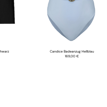
rz
Candice Badeanzug Hellblau
169,00
€