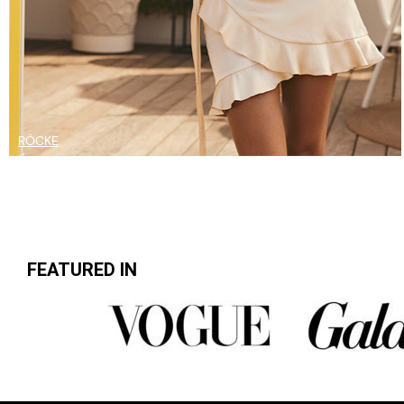
RÖCKE
FEATURED IN