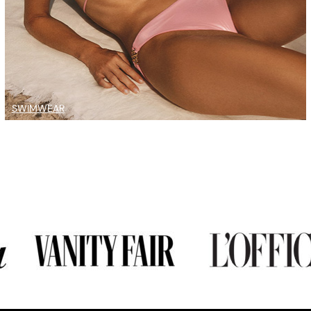
SWIMWEAR