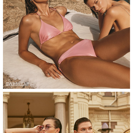
SWIMWEAR