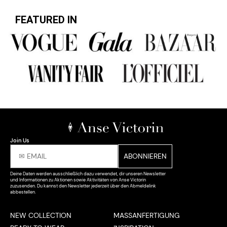
FEATURED IN
Join Us
Deine Daten werden ausschließlich dazu verwendet, dir unseren Newsletter
und Informationen zu Aktionen sowie Aktivitäten von Anse Victorin
zuzusenden. Du kannst den Newsletter jederzeit über den Abmeldelink
abbestellen.
NEW COLLECTION
MASSANFERTIGUNG