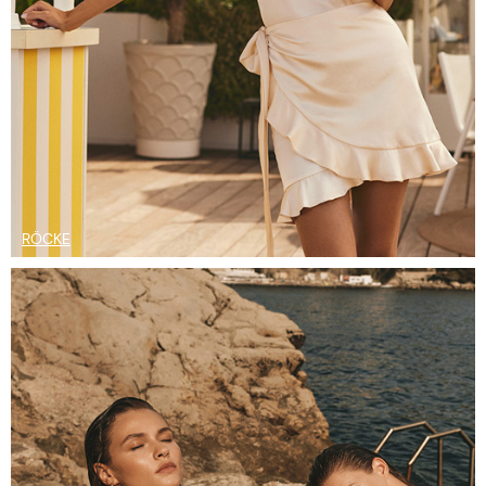
RÖCKE