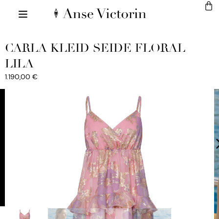
CARLA KLEID SEIDE FLORAL
LILA
1.190,00
€